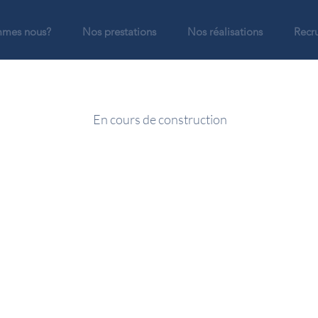
mmes nous?
Nos prestations
Nos réalisations
Recr
En cours de construction