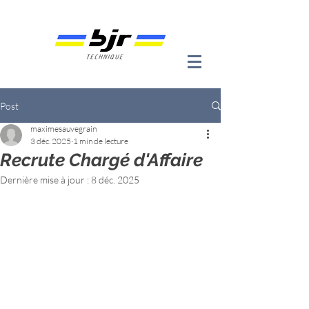
Post
maximesauvegrain
3 déc. 2025
1 min de lecture
Recrute Chargé d'Affaire
Dernière mise à jour :
8 déc. 2025